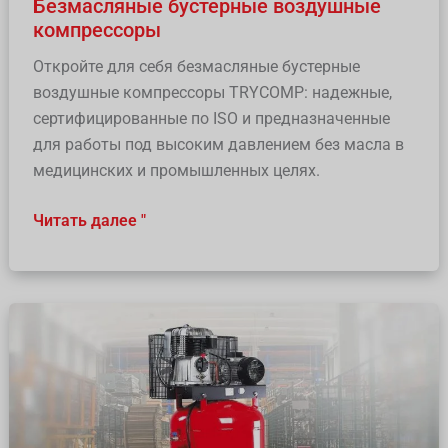
Безмасляные бустерные воздушные
компрессоры
Откройте для себя безмасляные бустерные
воздушные компрессоры TRYCOMP: надежные,
сертифицированные по ISO и предназначенные
для работы под высоким давлением без масла в
медицинских и промышленных целях.
Читать далее "
Поршневой
компрессор
с
масляным
впрыском