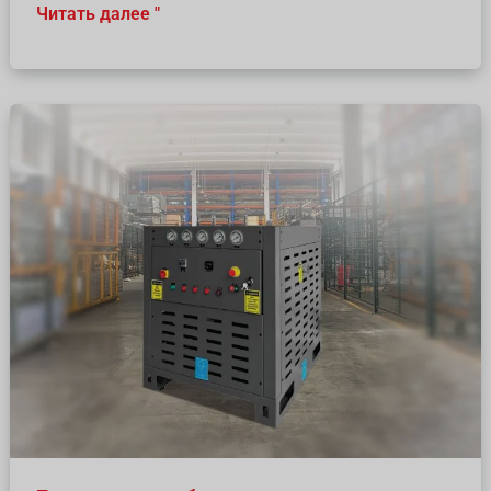
Читать далее "
Безмасляные
бустерные
воздушные
компрессоры