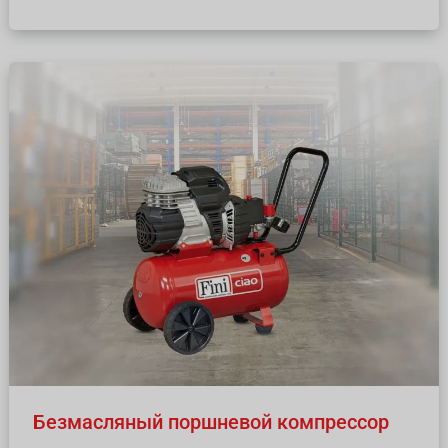
Безмасляный
поршневой
компрессор
Безмасляный поршневой компрессор