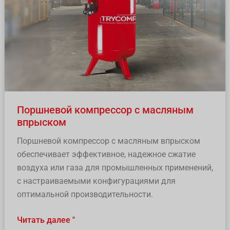
Поршневой компрессор с масляным
впрыском
Поршневой компрессор с масляным впрыском
обеспечивает эффективное, надежное сжатие
воздуха или газа для промышленных применений,
с настраиваемыми конфигурациями для
оптимальной производительности.
Читать далее "