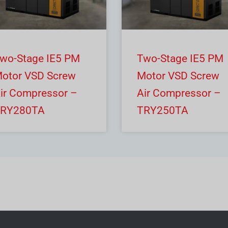
wo-Stage IE5 PM
Two-Stage IE5 PM
otor VSD Screw
Motor VSD Screw
ir Compressor –
Air Compressor –
RY280TA
TRY250TA