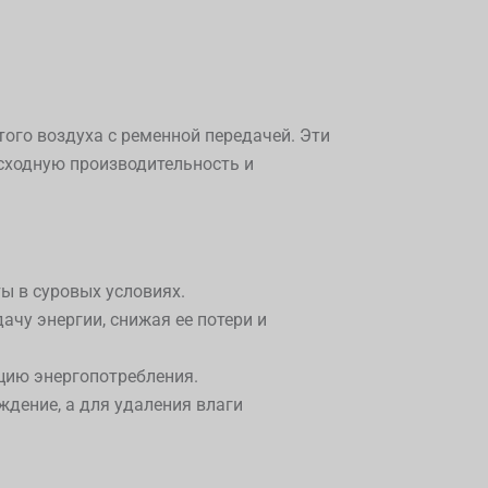
того воздуха с ременной передачей. Эти
сходную производительность и
ы в суровых условиях.
чу энергии, снижая ее потери и
цию энергопотребления.
дение, а для удаления влаги