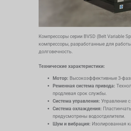
Компрессоры серии BVSD (Belt Variable S
компрессоры, разработанные для работы
долговечность.
Технические характеристики:
Мотор:
Высокоэффективные 3-фазны
Ременная система привода:
Технол
продлевая срок службы.
Система управления:
Управление с
Система охлаждения:
Пластинчаты
предусмотрены водоотделители.
Шум и вибрация:
Изолированная к