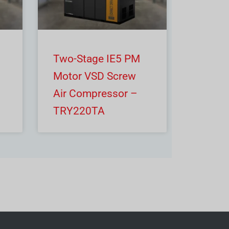
Two-Stage IE5 PM
Motor VSD Screw
Air Compressor –
TRY220TA