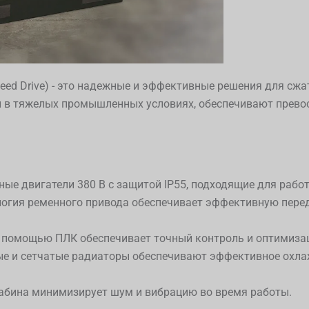
peed Drive) - это надежные и эффективные решения для сжа
 в тяжелых промышленных условиях, обеспечивают прево
е двигатели 380 В с защитой IP55, подходящие для работ
огия ременного привода обеспечивает эффективную переда
 помощью ПЛК обеспечивает точный контроль и оптимиза
е и сетчатые радиаторы обеспечивают эффективное охлаж
абина минимизирует шум и вибрацию во время работы.