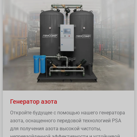
азота
Генератор азота
Откройте будущее с помощью нашего генератора
азота, оснащенного передовой технологией PSA
для получения азота высокой чистоты,
непревзойденной эффективности и устойчивой