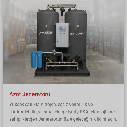
Jeneratörü
Azot Jeneratörü
Yüksek saflıkta nitrojen, eşsiz verimlilik ve
sürdürülebilir çalışma için gelişmiş PSA teknolojisine
sahip Nitrojen Jeneratörümüzle geleceğin kilidini açın.