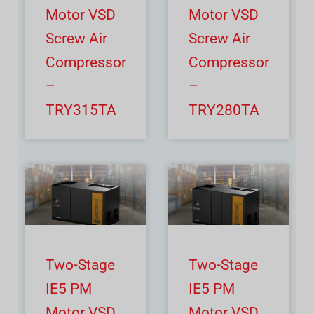
Motor VSD
Motor VSD
Screw Air
Screw Air
Compressor
Compressor
–
–
TRY315TA
TRY280TA
Two-Stage
Two-Stage
IE5 PM
IE5 PM
Motor VSD
Motor VSD