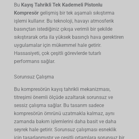
Bu
Kayış Tahrikli Tek Kademeli Pistonlu
Kompresör
gelişmiş bir tek aşamalı sıkıştırma
işlemi kullanır. Bu teknoloji, havayı atmosferik
basınçtan istediğiniz çıkışa verimli bir şekilde
sıkıştırarak orta ila yüksek basınçlı hava gerektiren
uygulamalar için mükemmel hale getirir.
Hassasiyeti, çok çeşitli görevlerde tutarlı
performans sağlar.
Sorunsuz Çalışma
Bu kompresörün kayış tahrikli mekanizması,
titreşimi önemli ölçüde azaltarak sorunsuz ve
sessiz çalışma sağlar. Bu tasarım sadece
kompresörün ömrünü uzatmakla kalmaz, aynı
zamanda bakım işlemlerini daha basit ve daha
seyrek hale getirir. Sorunsuz çalışması esneklik
için tasarlanmıştır ve çeşitli ortamlara sorunsuz bir