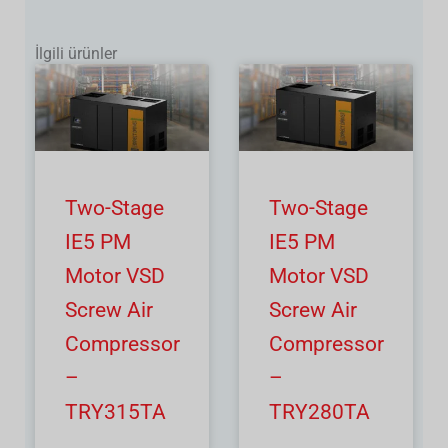
İlgili ürünler
Two-Stage
Two-Stage
IE5 PM
IE5 PM
Motor VSD
Motor VSD
Screw Air
Screw Air
Compressor
Compressor
–
–
TRY315TA
TRY280TA