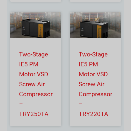
Two-Stage
Two-Stage
IE5 PM
IE5 PM
Motor VSD
Motor VSD
Screw Air
Screw Air
Compressor
Compressor
–
–
TRY250TA
TRY220TA